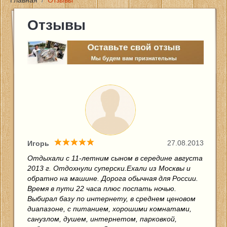
Главная
/
Отзывы
Главная
Отзывы
Цены и услуги
Новости
Фото
Контакты
27.08.2013
Игорь
Отзывы
Отдыхали с 11-летним сыном в середине августа
2013 г. Отдохнули суперски.Ехали из Москвы и
обратно на машине. Дорога обычная для России.
Отчеты о рыбалке
Время в пути 22 часа плюс поспать ночью.
Выбирал базу по интернету, в среднем ценовом
диапазоне, с питанием, хорошими комнатами,
санузлом, душем, интернетом, парковкой,