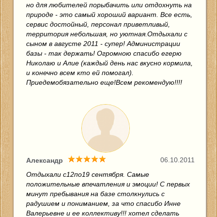
но для любителей порыбачить или отдохнуть на
природе - это самый хороший вариант. Все есть,
сервис достойный, персонал приветливый,
территория небольшая, но уютная.Отдыхали с
сыном в августе 2011 - супер! Администрации
базы - так держать! Огромною спасибо егерю
Николаю и Алие (каждый день нас вкусно кормила,
и конечно всем кто ей помогал).
Приедемобязательно еще!Всем рекомендую!!!!
06.10.2011
Александр
Отдыхали с12по19 сентября. Самые
положительные впечатления и эмоции! С первых
минут пребывания на базе столкнулись с
радушием и пониманием, за что спасибо Инне
Валерьевне и ее коллективу!!! хотел сделать