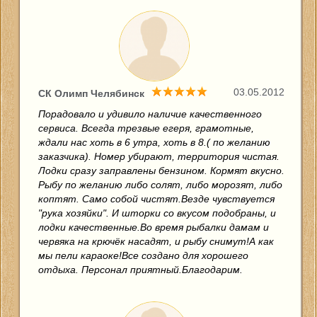
03.05.2012
СК Олимп Челябинск
Порадовало и удивило наличие качественного
сервиса. Всегда трезвые егеря, грамотные,
ждали нас хоть в 6 утра, хоть в 8.( по желанию
заказчика). Номер убирают, территория чистая.
Лодки сразу заправлены бензином. Кормят вкусно.
Рыбу по желанию либо солят, либо морозят, либо
коптят. Само собой чистят.Везде чувствуется
"рука хозяйки". И шторки со вкусом подобраны, и
лодки качественные.Во время рыбалки дамам и
червяка на крючёк насадят, и рыбу снимут!А как
мы пели караоке!Все создано для хорошего
отдыха. Персонал приятный.Благодарим.