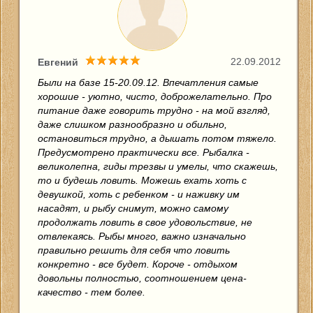
22.09.2012
Евгений
Были на базе 15-20.09.12. Впечатления самые
хорошие - уютно, чисто, доброжелательно. Про
питание даже говорить трудно - на мой взгляд,
даже слишком разнообразно и обильно,
остановиться трудно, а дышать потом тяжело.
Предусмотрено практически все. Рыбалка -
великолепна, гиды трезвы и умелы, что скажешь,
то и будешь ловить. Можешь ехать хоть с
девушкой, хоть с ребенком - и наживку им
насадят, и рыбу снимут, можно самому
продолжать ловить в свое удовольствие, не
отвлекаясь. Рыбы много, важно изначально
правильно решить для себя что ловить
конкретно - все будет. Короче - отдыхом
довольны полностью, соотношением цена-
качество - тем более.