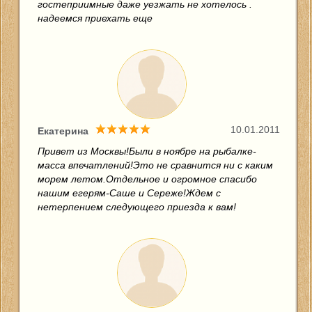
гостеприимные даже уезжать не хотелось .
надеемся приехать еще
10.01.2011
Екатерина
Привет из Москвы!Были в ноябре на рыбалке-
масса впечатлений!Это не сравнится ни с каким
морем летом.Отдельное и огромное спасибо
нашим егерям-Саше и Сереже!Ждем с
нетерпением следующего приезда к вам!