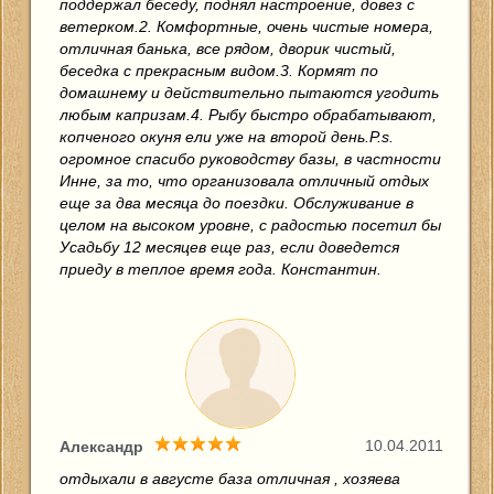
поддержал беседу, поднял настроение, довез с
ветерком.2. Комфортные, очень чистые номера,
отличная банька, все рядом, дворик чистый,
беседка с прекрасным видом.3. Кормят по
домашнему и действительно пытаются угодить
любым капризам.4. Рыбу быстро обрабатывают,
копченого окуня ели уже на второй день.P.s.
огромное спасибо руководству базы, в частности
Инне, за то, что организовала отличный отдых
еще за два месяца до поездки. Обслуживание в
целом на высоком уровне, с радостью посетил бы
Усадьбу 12 месяцев еще раз, если доведется
приеду в теплое время года. Константин.
10.04.2011
Александр
отдыхали в августе база отличная , хозяева