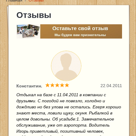
Главная
/
Отзывы
Главная
Отзывы
Цены и услуги
Новости
Фото
Контакты
22.04.2011
Константин.
Отзывы
Отдыхал на базе с 11.04.2011 в компании с
друзьями. С погодой не повезло, холодно и
дождливо но без улова не остались. Егеря хорошо
Отчеты о рыбалке
знают места, ловили щуку, окуня. Рыбалкой в
целом довольны. Об усадьбе:1. Замечательное
обслуживание, уже от аэропорта. Водитель
Игорь приветливый, позитивный человек,