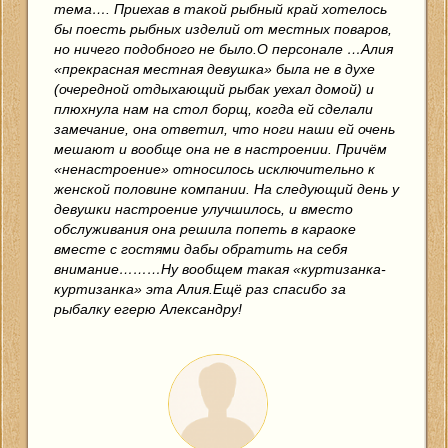
тема…. Приехав в такой рыбный край хотелось
бы поесть рыбных изделий от местных поваров,
но ничего подобного не было.О персонале …Алия
«прекрасная местная девушка» была не в духе
(очередной отдыхающий рыбак уехал домой) и
плюхнула нам на стол борщ, когда ей сделали
замечание, она ответил, что ноги наши ей очень
мешают и вообще она не в настроении. Причём
«ненастроение» относилось исключительно к
женской половине компании. На следующий день у
девушки настроение улучшилось, и вместо
обслуживания она решила попеть в караоке
вместе с гостями дабы обратить на себя
внимание………Ну вообщем такая «куртизанка-
куртизанка» эта Алия.Ещё раз спасибо за
рыбалку егерю Александру!