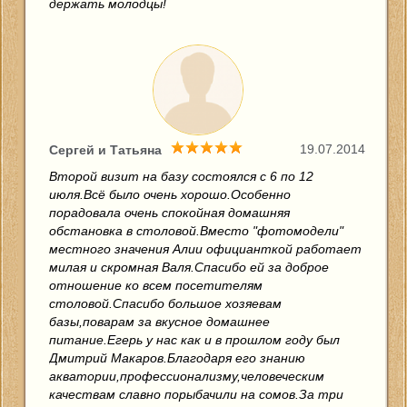
держать молодцы!
19.07.2014
Сергей и Татьяна
Второй визит на базу состоялся с 6 по 12
июля.Всё было очень хорошо.Особенно
порадовала очень спокойная домашняя
обстановка в столовой.Вместо "фотомодели"
местного значения Алии официанткой работает
милая и скромная Валя.Спасибо ей за доброе
отношение ко всем посетителям
столовой.Спасибо большое хозяевам
базы,поварам за вкусное домашнее
питание.Егерь у нас как и в прошлом году был
Дмитрий Макаров.Благодаря его знанию
акватории,профессионализму,человеческим
качествам славно порыбачили на сомов.За три