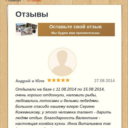
Главная
/
Отзывы
Главная
Отзывы
Цены и услуги
Новости
Фото
Контакты
27.08.2014
Андрей и Юля
Отзывы
Отдыхали на базе с 11.08.2014 по 15.08.2014,
очень хорошо отдохнули, наловили рыбы,
любовались лотосами и белыми лебедями.
Отчеты о рыбалке
Большое спасибо нашему егерю Сергею
Кожевникову, у этого человека талант - дарить
людям отдых. Благодарность Валентине -
настоящая хозяйка кухни. Инна Витальевна так