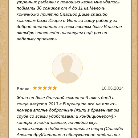
утренних рыбалки с помощью квока мне удалось
поймать 36 сомиков от 4 до 11 кг.Мелочь
конечно,но приятно.Спасибо Диме,спасибо
хозяевам базы Игорю и Инне за вашу работу,за
доброе отношение ко всем гостям базы.В начале
октября этого года планируем ещё раз на
недельку приехать.
18.06.2014
Елена
Жили на базе большой компанией пять дней в
конце августа 2013 г.В принципе всё не плохо:-
номера вполне добротные (жили в бревенчатом
срубе со всеми удобствами и кондиционером);-
катера и лодки-разные, на любой вкус
,отзывчивые и доброжелательные егеря (Спасибо
Александру)Питание и обслуживание отдельная