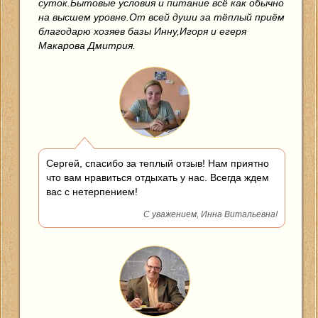
суток.Бытовые условия и питание всё как обычно
на высшем уровне.От всей души за тёплый приём
благодарю хозяев базы Инну,Игоря и егеря
Макарова Дмитрия.
Сергей, спасибо за теплый отзыв! Нам приятно
что вам нравиться отдыхать у нас. Всегда ждем
вас с нетерпением!
С уважением, Инна Витальевна!