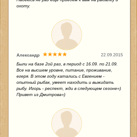
охоту.
22.09.2015
Александр
Были на базе 2ой раз, в период с 16.09. по 21.09.
Все на высшем уровне, питание, проживание,
егеря. В этом году катались с Евгением -
опытный рыбак, умеет находить и выжидать
рыбу. Игорь - респект, жди в следующем сезоне=)
Привет из Дмитрова=)