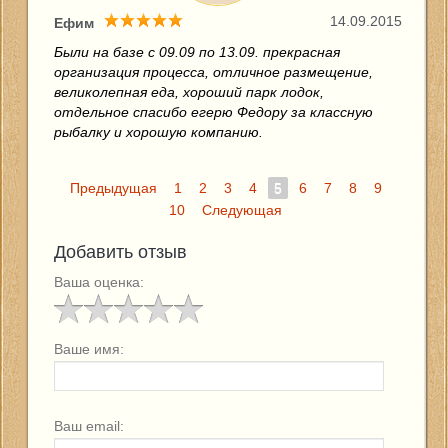
14.09.2015
Ефим
Были на базе с 09.09 по 13.09. прекрасная
организация процесса, отличное размещение,
великолепная еда, хороший парк лодок,
отдельное спасибо егерю Федору за классную
рыбалку и хорошую компанию.
Предыдущая
1
2
3
4
5
6
7
8
9
10
Следующая
Добавить отзыв
Ваша оценка:
Ваше имя:
Ваш email: