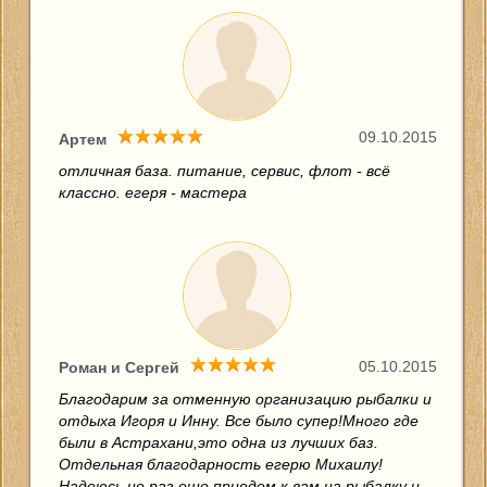
09.10.2015
Артем
отличная база. питание, сервис, флот - всё
классно. егеря - мастера
05.10.2015
Роман и Сергей
Благодарим за отменную организацию рыбалки и
отдыха Игоря и Инну. Все было супер!Много где
были в Астрахани,это одна из лучших баз.
Отдельная благодарность егерю Михаилу!
Надеюсь не раз еще приедем к вам на рыбалку и