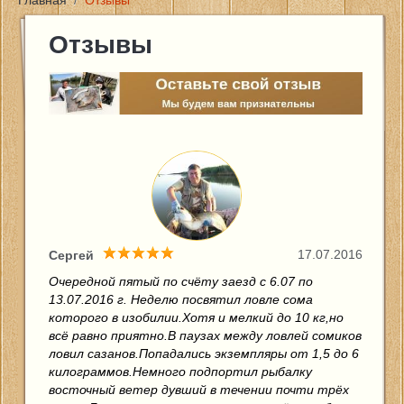
Главная
/
Отзывы
Главная
Отзывы
Цены и услуги
Новости
Фото
Контакты
17.07.2016
Сергей
Отзывы
Очередной пятый по счёту заезд с 6.07 по
13.07.2016 г. Неделю посвятил ловле сома
которого в изобилии.Хотя и мелкий до 10 кг,но
Отчеты о рыбалке
всё равно приятно.В паузах между ловлей сомиков
ловил сазанов.Попадались экземпляры от 1,5 до 6
килограммов.Немного подпортил рыбалку
восточный ветер дувший в течении почти трёх