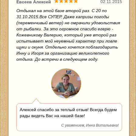
02.11.2015
Евсеев Алексей
Отдыхал на этой базе второй раз. С 20 по
31.10.2015.Все СУПЕР. Даже капризы погоды
(переменчивый ветер) не омрачили удовольствия
от рыбалки. За это огромное спасибо егерю -
Кожевникову Валерию, который уже второй раз
испытывает мой неуемный характер при ловле
щуки и окуня. Отдельно хочется поблагодарить
Инну и Игоря за организацию великолепного
отдыха. До встречи в следующем году.
Алексей спасибо за теплый отзыв! Всегда будем
рады видеть Вас на нашей базе!
С уважением, Инна Витальевна!