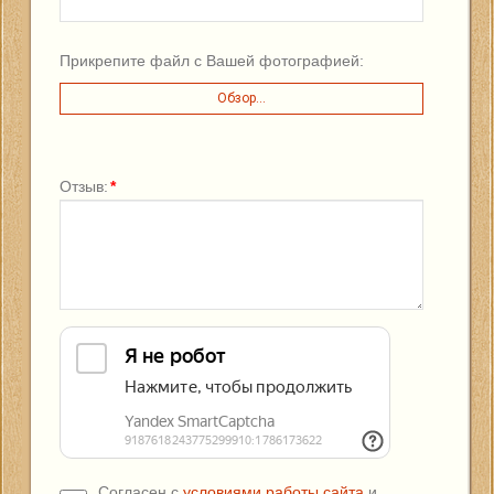
Прикрепите файл с Вашей фотографией:
Обзор...
Отзыв:
*
Согласен с
условиями работы сайта
и